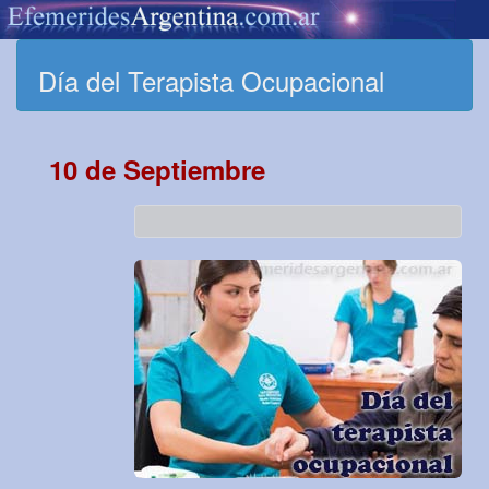
Día del Terapista Ocupacional
10 de Septiembre