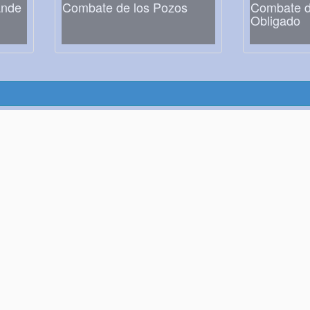
ande
Combate de los Pozos
Combate de
Obligado