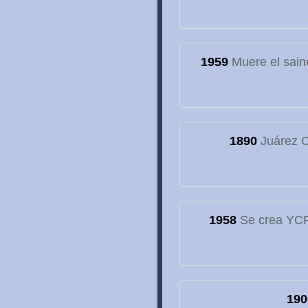
1959
Muere el sain
1890
Juárez C
1958
Se crea YCF,
190