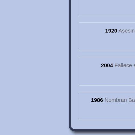
1920
Asesin
2004
Fallece e
1986
Nombran Basí