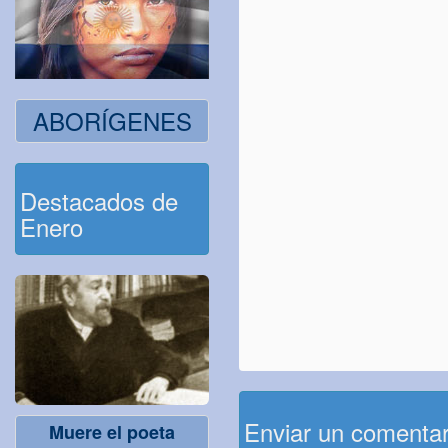
ABORÍGENES
Destacados de
Enero
Enviar un comenta
Muere el poeta