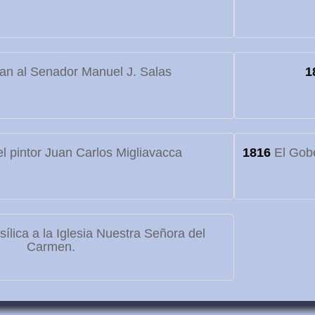
an al Senador Manuel J. Salas
1
l pintor Juan Carlos Migliavacca
1816
El Gobe
lica a la Iglesia Nuestra Señora del
Carmen.