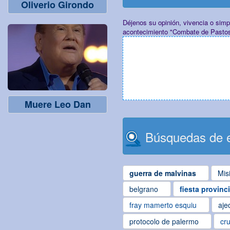
Oliverio Girondo
Déjenos su opinión, vivencia o sim
acontecimiento "Combate de Pasto
Muere Leo Dan
Búsquedas de e
guerra de malvinas
Mis
belgrano
fiesta provinc
fray mamerto esquiu
aje
protocolo de palermo
cru