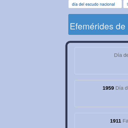
día del escudo nacional
Efemérides de
Día de
1959
Día d
1911
Fa