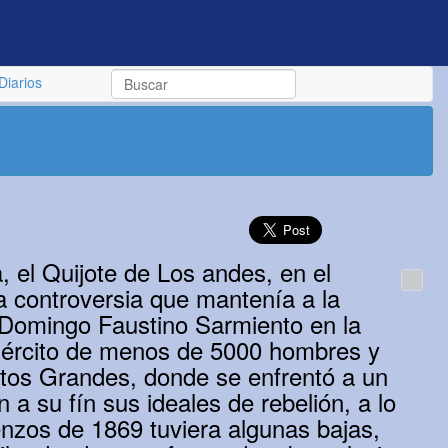
Diarios
a, el Quijote de Los andes, en el
la controversia que mantenía a la
 Domingo Faustino Sarmiento en la
 ejército de menos de 5000 hombres y
stos Grandes, donde se enfrentó a un
 a su fín sus ideales de rebelión, a lo
nzos de 1869 tuviera algunas bajas,