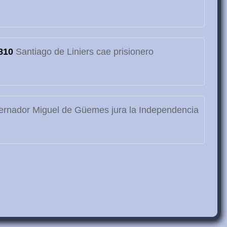
810
Santiago de Liniers cae prisionero
rnador Miguel de Güemes jura la Independencia