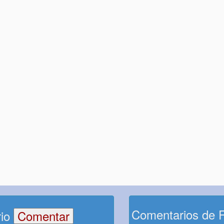
Comentarios de 
rio