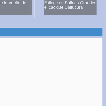
 la Vuelta de
Fallece en Salinas Grandes
el cacique Calfucurá