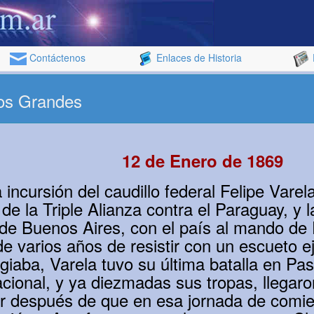
Contáctenos
Enlaces de Historia
os Grandes
12 de Enero de 1869
a incursión del caudillo federal Felipe Varel
de la Triple Alianza contra el Paraguay, y 
 de Buenos Aires, con el país al mando de
de varios años de resistir con un escueto
iaba, Varela tuvo su última batalla en Pa
cional, y ya diezmadas sus tropas, llegaron
ir después de que en esa jornada de comie