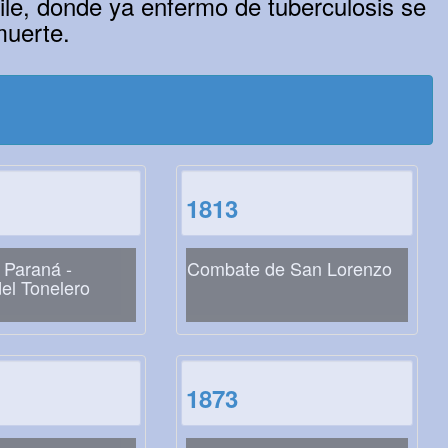
ile, donde ya enfermo de tuberculosis se
muerte.
1813
 Paraná -
Combate de San Lorenzo
el Tonelero
1873