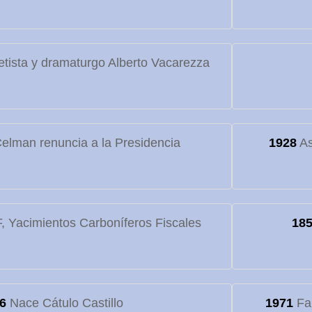
etista y dramaturgo Alberto Vacarezza
elman renuncia a la Presidencia
1928
As
 Yacimientos Carboníferos Fiscales
18
6
Nace Cátulo Castillo
1971
Fa