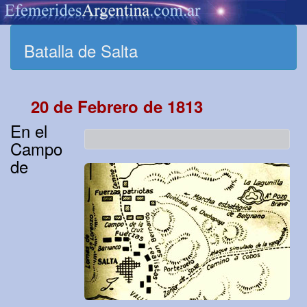
Batalla de Salta
20 de Febrero de 1813
En el
Campo
de