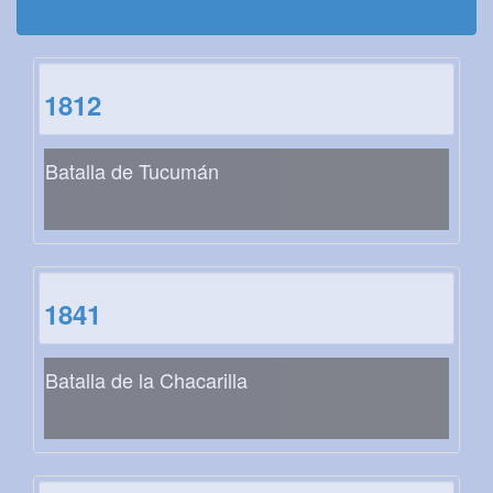
1812
Batalla de Tucumán
1841
Batalla de la Chacarilla