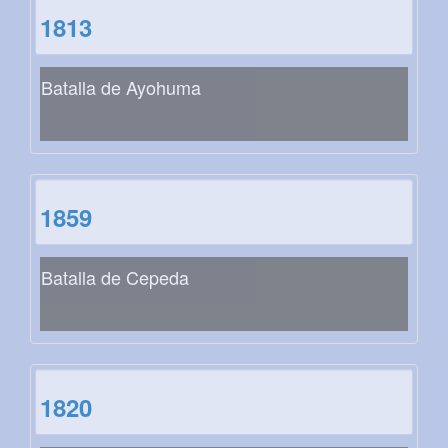
1813
Batalla de Ayohuma
1859
Batalla de Cepeda
1820