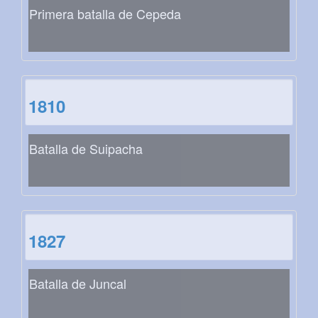
Primera batalla de Cepeda
1810
Batalla de Suipacha
1827
Batalla de Juncal