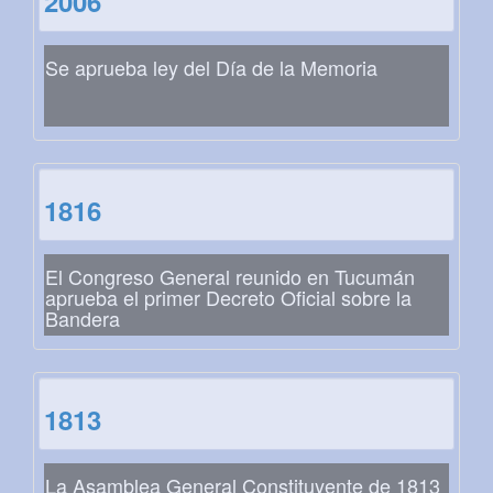
2006
Se aprueba ley del Día de la Memoria
1816
El Congreso General reunido en Tucumán
aprueba el primer Decreto Oficial sobre la
Bandera
1813
La Asamblea General Constituyente de 1813