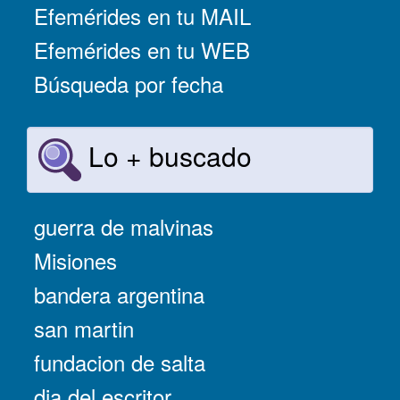
Efemérides en tu MAIL
Efemérides en tu WEB
Búsqueda por fecha
Lo + buscado
guerra de malvinas
Misiones
bandera argentina
san martin
fundacion de salta
dia del escritor