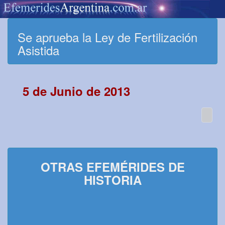
Se aprueba la Ley de Fertilización
Asistida
5 de Junio de 2013
OTRAS EFEMÉRIDES DE
HISTORIA