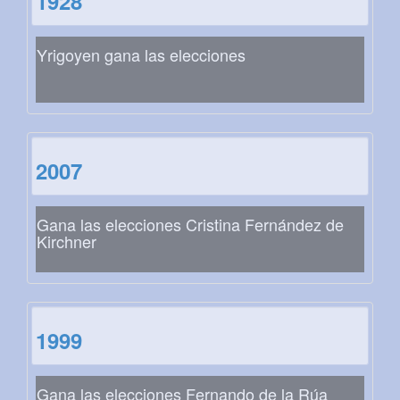
1928
Yrigoyen gana las elecciones
2007
Gana las elecciones Cristina Fernández de
Kirchner
1999
Gana las elecciones Fernando de la Rúa