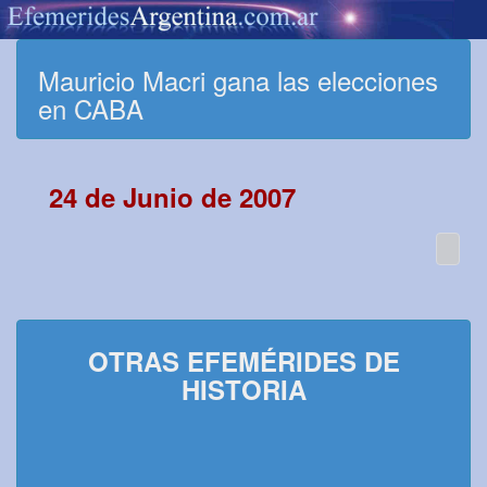
Mauricio Macri gana las elecciones
en CABA
24 de Junio de 2007
OTRAS EFEMÉRIDES DE
HISTORIA