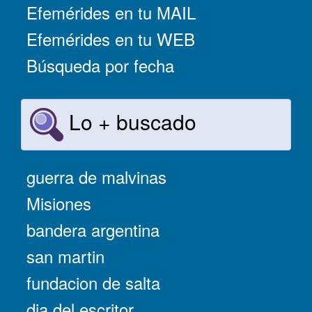
Efemérides en tu MAIL
Efemérides en tu WEB
Búsqueda por fecha
Lo + buscado
guerra de malvinas
Misiones
bandera argentina
san martin
fundacion de salta
dia del escritor