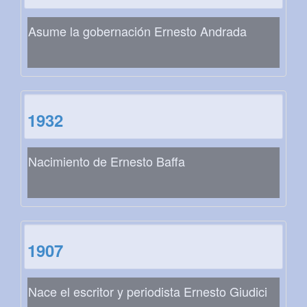
Asume la gobernación Ernesto Andrada
1932
Nacimiento de Ernesto Baffa
1907
Nace el escritor y periodista Ernesto Giudici