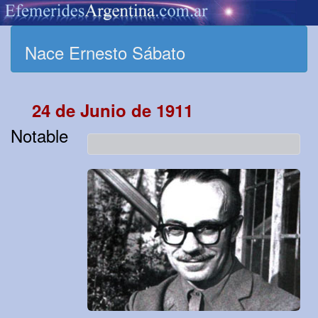
Nace Ernesto Sábato
24 de Junio de 1911
Notable