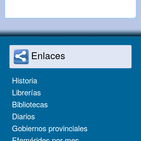
Enlaces
Historia
Librerías
Bibliotecas
Diarios
Gobiernos provinciales
Efemérides por mes