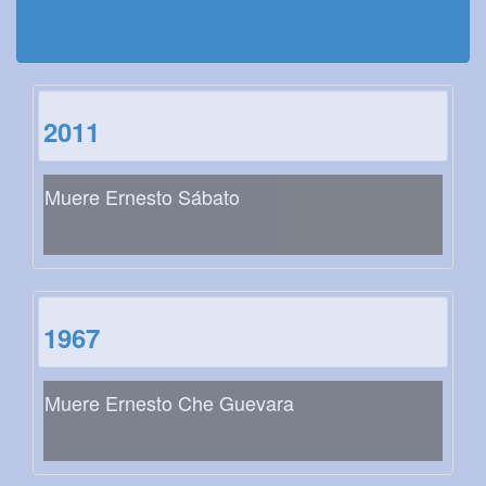
2011
Muere Ernesto Sábato
1967
Muere Ernesto Che Guevara