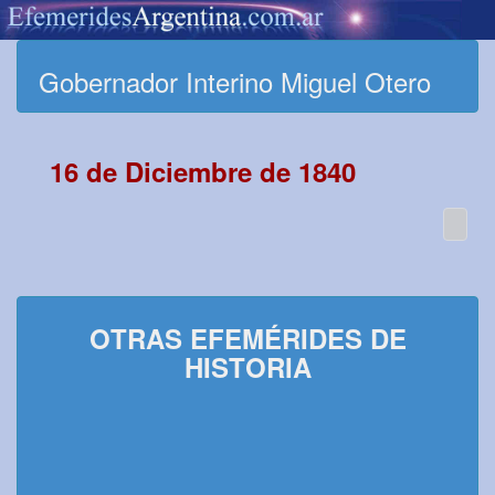
Gobernador Interino Miguel Otero
16 de Diciembre de 1840
OTRAS EFEMÉRIDES DE
HISTORIA