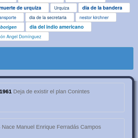
muerte de urquiza
dia de la bandera
Urquiza
ransporte
dia de la secretaria
nestor kirchner
dia del indio americano
aborigen
ón Angel Domínguez
1961
Deja de existir el plan Conintes
3
Nace Manuel Enrique Ferradás Campos