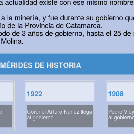
a actualidad existe con ese mismo nombre
a la minería, y fue durante su gobierno que
io de la Provincia de Catamarca.
do de 3 años de gobierno, hasta el 25 de
Molina.
MÉRIDES DE HISTORIA
1922
1908
r
Coronel Arturo Núñez llega
Pedro Viey
al gobierno
al gobiern