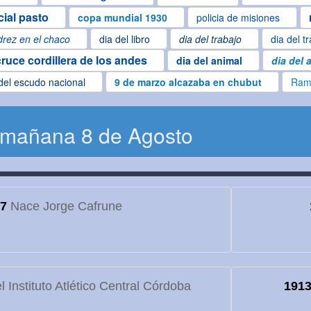
cial pasto
copa mundial 1930
policia de misiones
drez en el chaco
dia del libro
dia del trabajo
dia del t
cruce cordillera de los andes
dia del animal
dia del 
del escudo nacional
9 de marzo alcazaba en chubut
Ram
 mañana 8 de Agosto
7
Nace Jorge Cafrune
 Instituto Atlético Central Córdoba
191