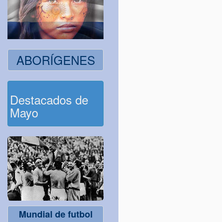
ABORÍGENES
Destacados de
Mayo
Mundial de futbol