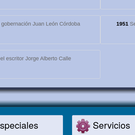
 gobernación Juan León Córdoba
1951
Se
l escritor Jorge Alberto Calle
speciales
Servicios