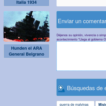
Italia 1934
Enviar un comenta
Déjenos su opinión, vivencia o sim
acontecimiento "Llega al gobierno 
Hunden el ARA
General Belgrano
Búsquedas de e
guerra de malvinas
Misi