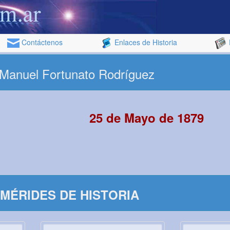
Contáctenos
Enlaces de Historia
o Manuel Fortunato Rodríguez
25 de Mayo de 1879
MÉRIDES DE HISTORIA