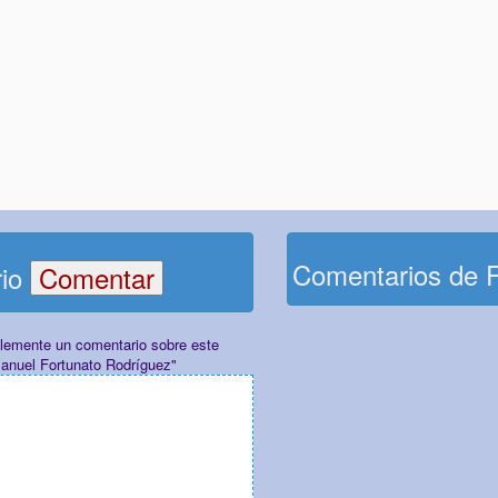
Comentarios de 
rio
plemente un comentario sobre este
Manuel Fortunato Rodríguez"