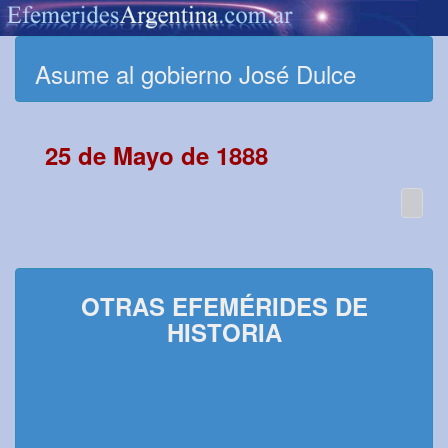
Asume al gobierno José Dulce
25 de Mayo de 1888
OTRAS EFEMÉRIDES DE
HISTORIA