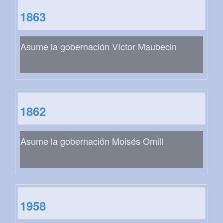
1863
Asume la gobernación Víctor Maubecin
1862
Asume la gobernación Moisés Omill
1958