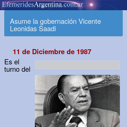
Asume la gobernación Vicente
Leonidas Saadi
11 de Diciembre de 1987
Es el
turno del