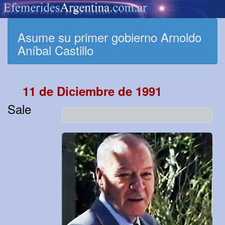
Asume su primer gobierno Arnoldo
Aníbal Castillo
11 de Diciembre de 1991
Sale