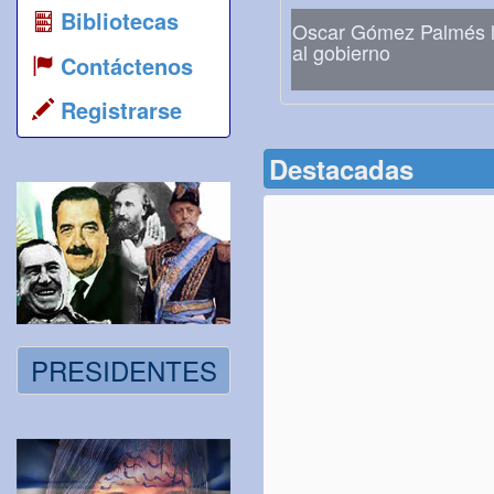
Bibliotecas
Oscar Gómez Palmés l
al gobierno
Contáctenos
Registrarse
Destacadas
PRESIDENTES