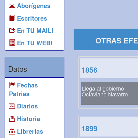
Aborígenes
Escritores
En TU MAIL!
OTRAS EFE
En TU WEB!
Datos
1856
Fechas
Llega al gobierno
Patrias
Octaviano Navarro
Diarios
Historia
1899
Librerías