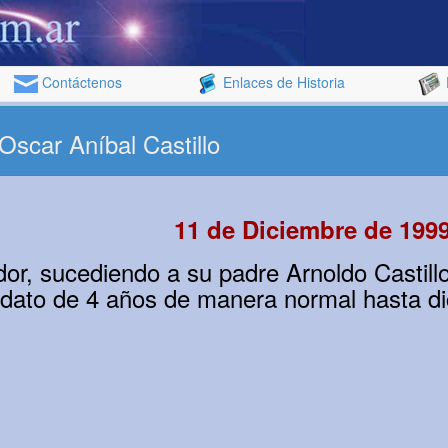
Contáctenos
Enlaces de Historia
Oscar Aníbal Castillo
11 de Diciembre de 199
or, sucediendo a su padre Arnoldo Castill
dato de 4 años de manera normal hasta d