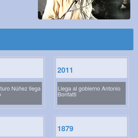
2011
turo Núñez llega
Llega al gobierno Antonio
o
Bonfatti
1879