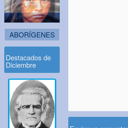
ABORÍGENES
Destacados de
Diciembre