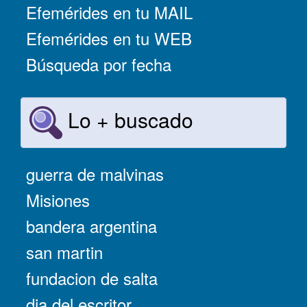
Efemérides en tu MAIL
Efemérides en tu WEB
Búsqueda por fecha
Lo + buscado
guerra de malvinas
Misiones
bandera argentina
san martin
fundacion de salta
dia del escritor