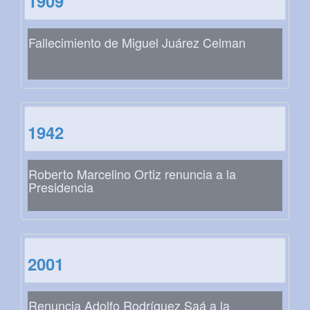
1909
Fallecimiento de Miguel Juárez Celman
1942
Roberto Marcelino Ortiz renuncia a la
Presidencia
2001
Renuncia Adolfo Rodríguez Saá a la