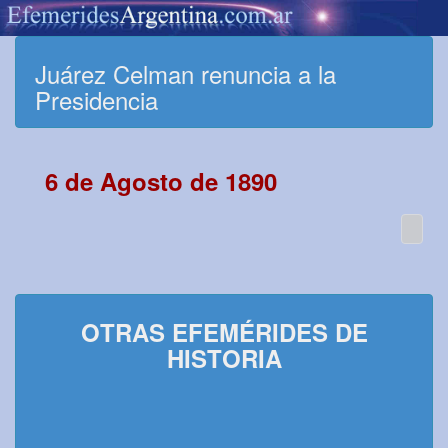
Juárez Celman renuncia a la
Presidencia
6 de Agosto de 1890
OTRAS EFEMÉRIDES DE
HISTORIA