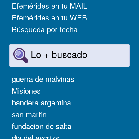
Efemérides en tu MAIL
Efemérides en tu WEB
Búsqueda por fecha
Lo + buscado
guerra de malvinas
Misiones
bandera argentina
san martin
fundacion de salta
dia del escritor