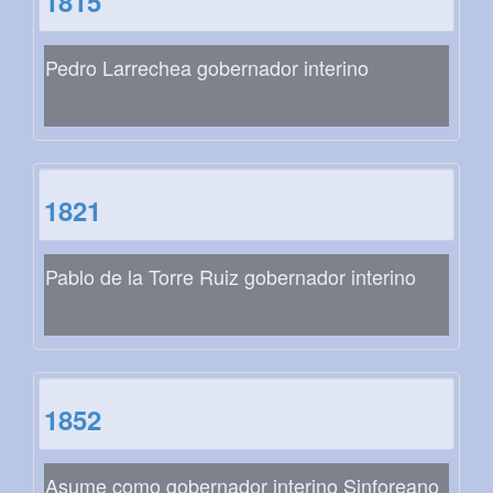
1815
Pedro Larrechea gobernador interino
1821
Pablo de la Torre Ruiz gobernador interino
1852
Asume como gobernador interino Sinforeano