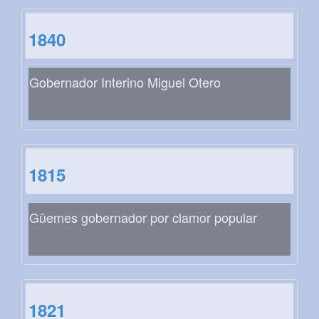
1840
Gobernador Interino Miguel Otero
1815
Güemes gobernador por clamor popular
1821