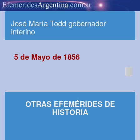
José María Todd gobernador
interino
5 de Mayo de 1856
OTRAS EFEMÉRIDES DE
HISTORIA