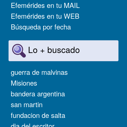
Efemérides en tu MAIL
Efemérides en tu WEB
Búsqueda por fecha
Lo + buscado
guerra de malvinas
Misiones
bandera argentina
san martin
fundacion de salta
dia del escritor