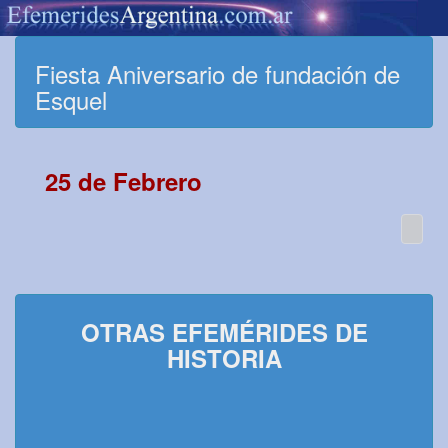
Fiesta Aniversario de fundación de
Esquel
25 de Febrero
OTRAS EFEMÉRIDES DE
HISTORIA