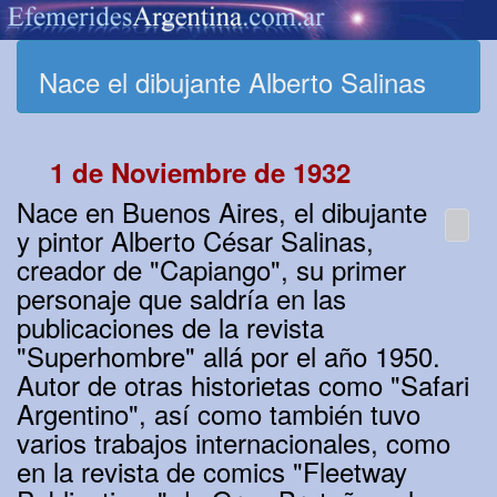
Nace el dibujante Alberto Salinas
1 de Noviembre de 1932
Nace en Buenos Aires, el dibujante
y pintor Alberto César Salinas,
creador de "Capiango", su primer
personaje que saldría en las
publicaciones de la revista
"Superhombre" allá por el año 1950.
Autor de otras historietas como "Safari
Argentino", así como también tuvo
varios trabajos internacionales, como
en la revista de comics "Fleetway