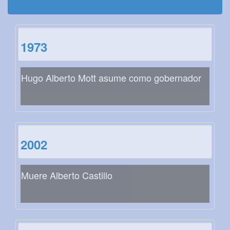
1973
Hugo Alberto Mott asume como gobernador
2002
Muere Alberto Castillo