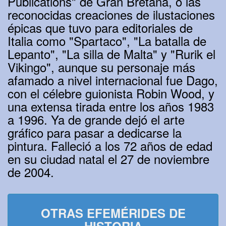
Publications" de Gran Bretaña, o las
reconocidas creaciones de ilustaciones
épicas que tuvo para editoriales de
Italia como "Spartaco", "La batalla de
Lepanto", "La silla de Malta" y "Rurik el
Vikingo", aunque su personaje más
afamado a nivel internacional fue Dago,
con el célebre guionista Robin Wood, y
una extensa tirada entre los años 1983
a 1996. Ya de grande dejó el arte
gráfico para pasar a dedicarse la
pintura. Falleció a los 72 años de edad
en su ciudad natal el 27 de noviembre
de 2004.
OTRAS EFEMÉRIDES DE