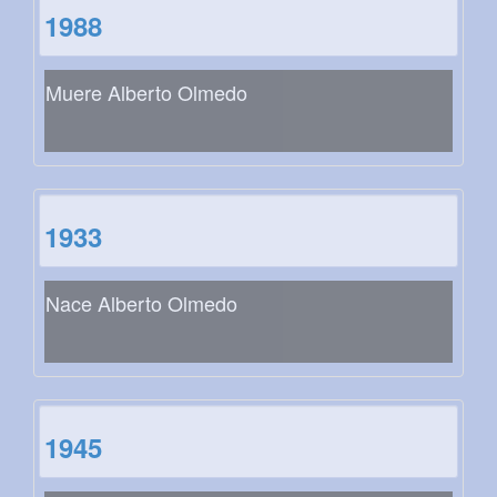
1988
Muere Alberto Olmedo
1933
Nace Alberto Olmedo
1945