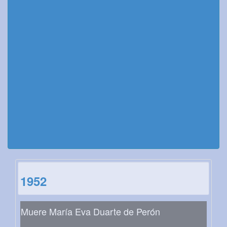
1952
Muere María Eva Duarte de Perón