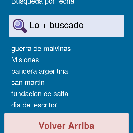
Búsqueda por fecha
Lo + buscado
guerra de malvinas
Misiones
bandera argentina
san martin
fundacion de salta
dia del escritor
Volver Arriba