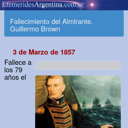
Fallecimiento del Almirante.
Guillermo Brown
3 de Marzo de 1857
Fallece a
los 79
años el