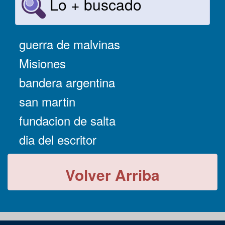
Lo + buscado
guerra de malvinas
Misiones
bandera argentina
san martin
fundacion de salta
dia del escritor
Volver Arriba
-