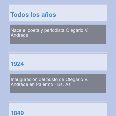
Todos los años
Nace el poeta y periodista Olegario V.
Andrade
1924
Inauguración del busto de Olegario V.
Andrade en Palermo - Bs. As
1849