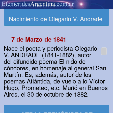
Nacimiento de Olegario V. Andrade
7 de Marzo de 1841
Nace el poeta y periodista Olegario
V. ANDRADE (1841-1882), autor
del difundido poema El nido de
cóndores, en homenaje al general San
Martín. Es, además, autor de los
poemas Atlántida, de vuelo a lo Víctor
Hugo, Prometeo, etc. Murió en Buenos
Aires, el 30 de octubre de 1882.