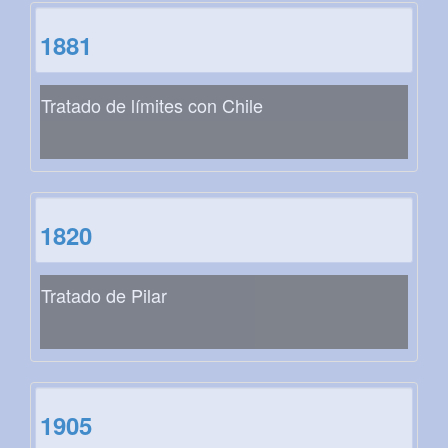
1881
Tratado de límites con Chile
1820
Tratado de Pilar
1905