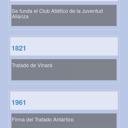
Se funda el Club Atlético de la Juventud
Alianza
1821
Tratado de Vinará
1961
Firma del Tratado Antártico