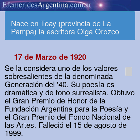
Nace en Toay (provincia de La
Pampa) la escritora Olga Orozco
17 de Marzo de 1920
Se la considera uno de los valores
sobresalientes de la denominada
Generación del '40. Su poesía es
dramática y de tono surrealista. Obtuvo
el Gran Premio de Honor de la
Fundación Argentina para la Poesía y
el Gran Premio del Fondo Nacional de
las Artes. Falleció el 15 de agosto de
1999.