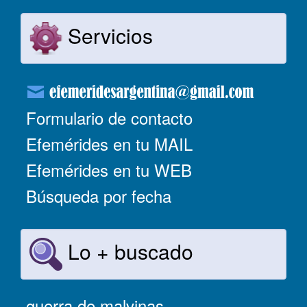
Servicios
Formulario de contacto
Efemérides en tu MAIL
Efemérides en tu WEB
Búsqueda por fecha
Lo + buscado
guerra de malvinas