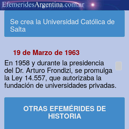
Se crea la Universidad Católica de
Salta
19 de Marzo de 1963
En 1958 y durante la presidencia
del Dr. Arturo Frondizi, se promulga
la Ley 14.557, que autorizaba la
fundación de universidades privadas.
OTRAS EFEMÉRIDES DE
HISTORIA