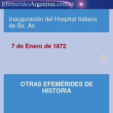
Inauguración del Hospital Italiano
de Bs. As
7 de Enero de 1872
OTRAS EFEMÉRIDES DE
HISTORIA