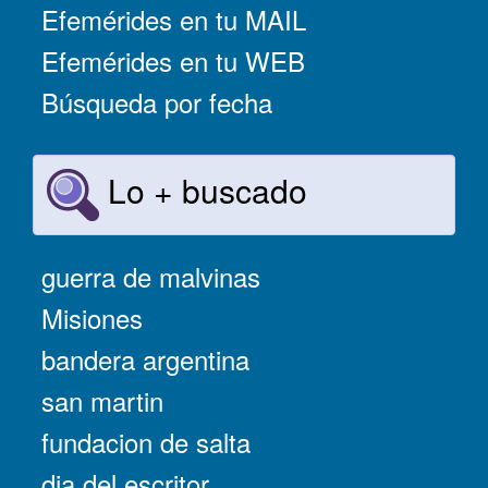
Efemérides en tu MAIL
Efemérides en tu WEB
Búsqueda por fecha
Lo + buscado
guerra de malvinas
Misiones
bandera argentina
san martin
fundacion de salta
dia del escritor