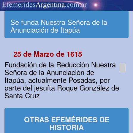
Se funda Nuestra Señora de la
Anunciación de Itapúa
25 de Marzo de 1615
Fundación de la Reducción Nuestra
Señora de la Anunciación de
Itapúa, actualmente Posadas, por
parte del jesuíta Roque González de
Santa Cruz
OTRAS EFEMÉRIDES DE
HISTORIA