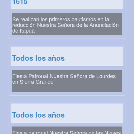
1615
Se realizan los primeros bautismos en la
reducción Nuestra Señora de la Anunciación
de Itapúa
Todos los años
Fiesta Patronal Nuestra Señora de Lourdes
en Sierra Grande
Todos los años
Fiesta patronal Nuestra Señora de las Nieves