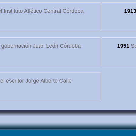
 Instituto Atlético Central Córdoba
191
 gobernación Juan León Córdoba
1951
Se
l escritor Jorge Alberto Calle