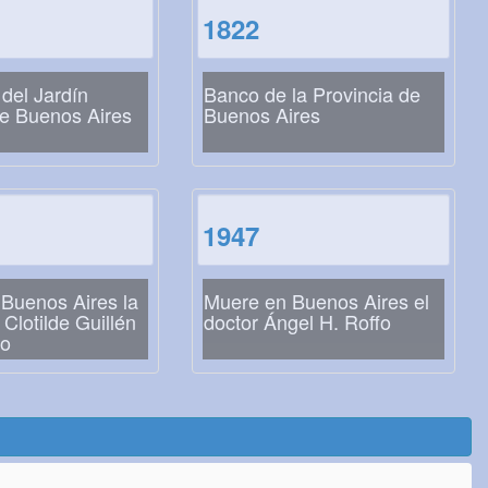
1822
del Jardín
Banco de la Provincia de
de Buenos Aires
Buenos Aires
1947
 Buenos Aires la
Muere en Buenos Aires el
Clotilde Guillén
doctor Ángel H. Roffo
no