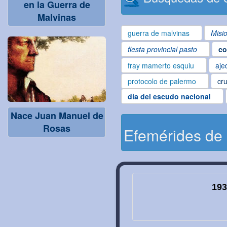
en la Guerra de
Malvinas
guerra de malvinas
Misi
fiesta provincial pasto
co
fray mamerto esquiu
aje
protocolo de palermo
cru
día del escudo nacional
Nace Juan Manuel de
Rosas
Efemérides de
193