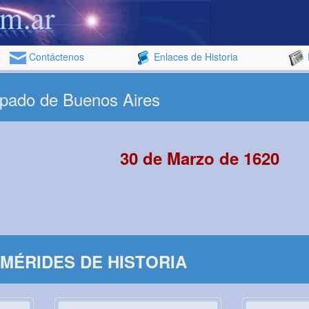
Contáctenos
Enlaces de Historia
spado de Buenos Aires
30 de Marzo de 1620
MÉRIDES DE HISTORIA