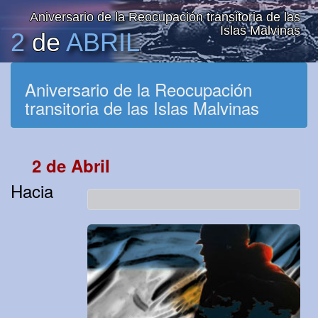
Aniversario de la Reocupación transitoria de las
Islas Malvinas
2
de
ABRIL
Aniversario de la Reocupación
transitoria de las Islas Malvinas
2 de Abril
Hacia