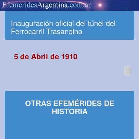
Inauguración oficial del túnel del
Ferrocarril Trasandino
5 de Abril de 1910
OTRAS EFEMÉRIDES DE
HISTORIA