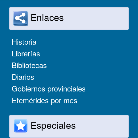
Enlaces
Historia
Librerías
Bibliotecas
Diarios
Gobiernos provinciales
Efemérides por mes
Especiales