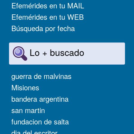
Efemérides en tu MAIL
Efemérides en tu WEB
Búsqueda por fecha
Lo + buscado
guerra de malvinas
Misiones
bandera argentina
san martin
fundacion de salta
dia del escritor