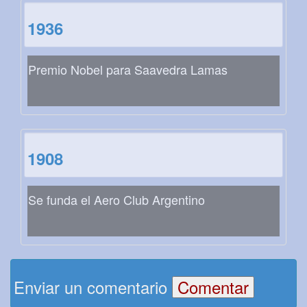
1936
Premio Nobel para Saavedra Lamas
1908
Se funda el Aero Club Argentino
Enviar un comentario