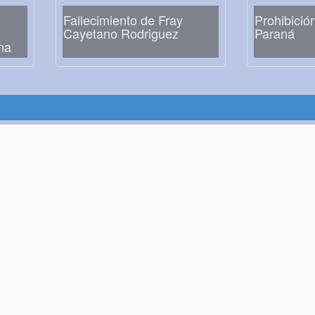
Fallecimiento de Fray
Prohibició
Cayetano Rodriguez
Paraná
na