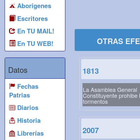
Aborígenes
Escritores
En TU MAIL!
OTRAS EFE
En TU WEB!
Datos
1813
Fechas
La Asamblea General
Patrias
Constituyente prohibe 
tormentos
Diarios
Historia
2007
Librerías