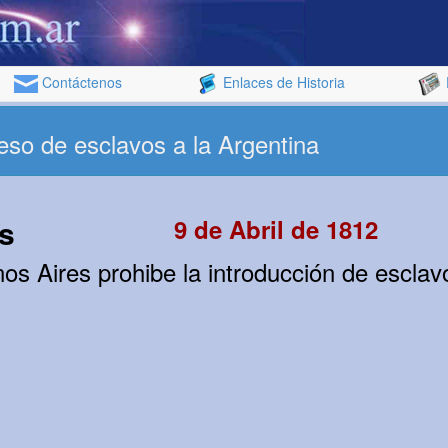
Contáctenos
Enlaces de Historia
reso de esclavos a la Argentina
s
9 de Abril de 1812
os Aires prohibe la introducción de esclav