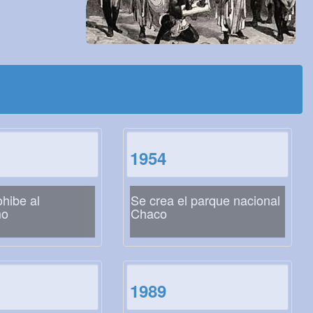
1954
ohibe al
Se crea el parque nacional
mo
Chaco
1989