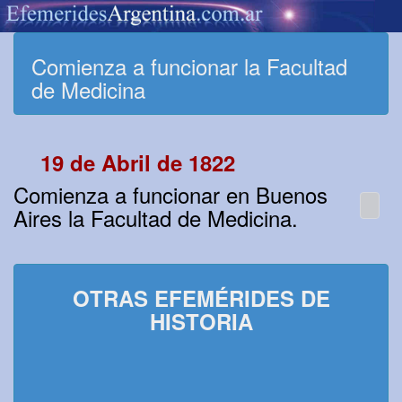
Comienza a funcionar la Facultad
de Medicina
19 de Abril de 1822
Comienza a funcionar en Buenos
Aires la Facultad de Medicina.
OTRAS EFEMÉRIDES DE
HISTORIA