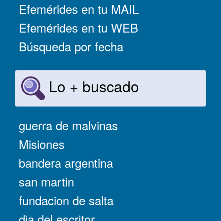
Efemérides en tu MAIL
Efemérides en tu WEB
Búsqueda por fecha
Lo + buscado
guerra de malvinas
Misiones
bandera argentina
san martin
fundacion de salta
dia del escritor