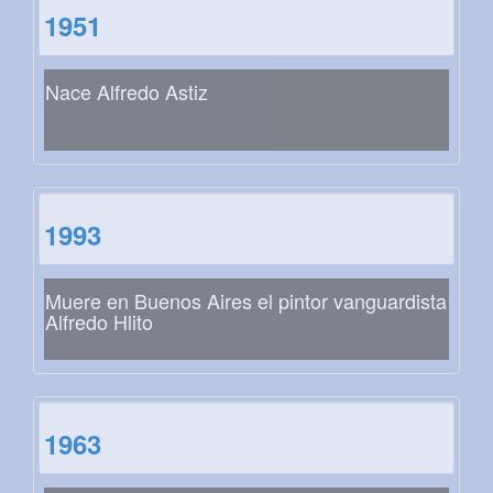
1951
Nace Alfredo Astiz
1993
Muere en Buenos Aires el pintor vanguardista
Alfredo Hlito
1963