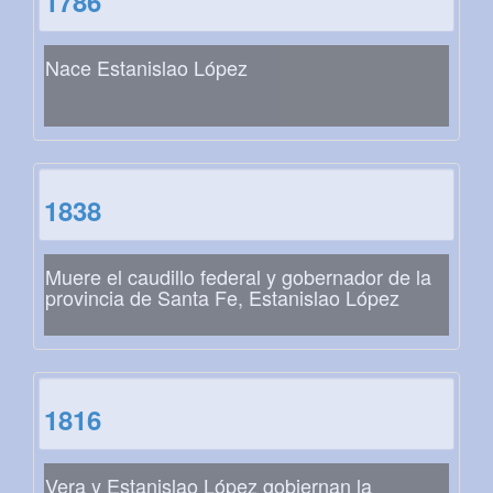
1786
Nace Estanislao López
1838
Muere el caudillo federal y gobernador de la
provincia de Santa Fe, Estanislao López
1816
Vera y Estanislao López gobiernan la