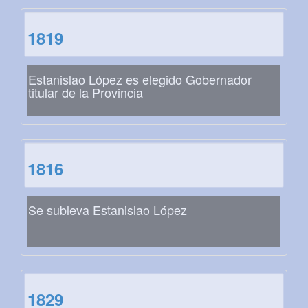
1819
Estanislao López es elegido Gobernador
titular de la Provincia
1816
Se subleva Estanislao López
1829