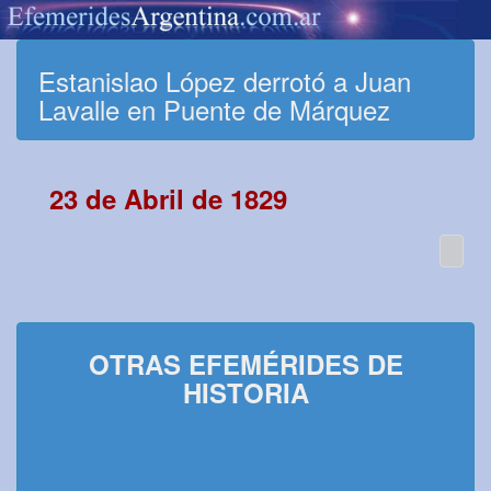
Estanislao López derrotó a Juan
Lavalle en Puente de Márquez
23 de Abril de 1829
OTRAS EFEMÉRIDES DE
HISTORIA