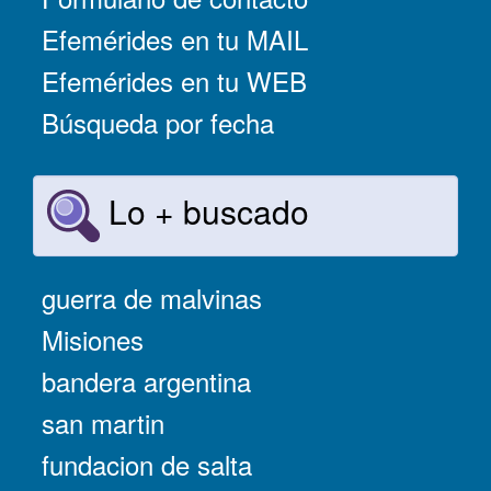
Efemérides en tu MAIL
Efemérides en tu WEB
Búsqueda por fecha
Lo + buscado
guerra de malvinas
Misiones
bandera argentina
san martin
fundacion de salta