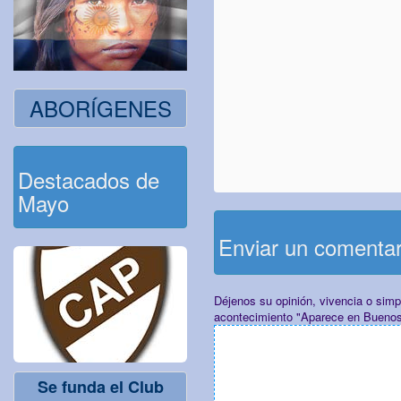
ABORÍGENES
Destacados de
Mayo
Enviar un comenta
Déjenos su opinión, vivencia o sim
acontecimiento "Aparece en Buenos A
Se funda el Club