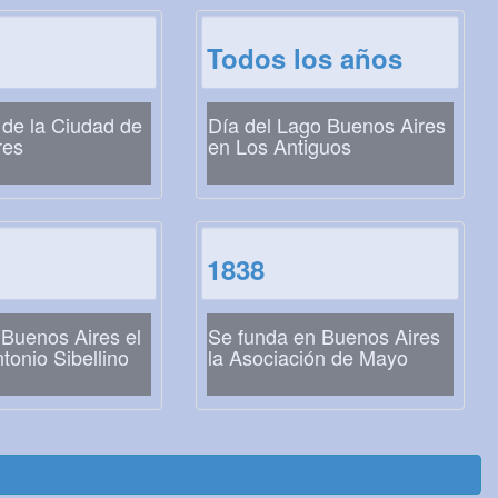
Todos los años
de la Ciudad de
Día del Lago Buenos Aires
res
en Los Antiguos
1838
 Buenos Aires el
Se funda en Buenos Aires
tonio Sibellino
la Asociación de Mayo