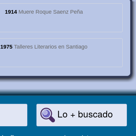
1914
Muere Roque Saenz Peña
1975
Talleres Literarios en Santiago
Lo + buscado