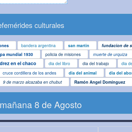
femérides culturales
ones
bandera argentina
san martin
fundacion de s
pa mundial 1930
policia de misiones
muerte de urquiza
edrez en el chaco
dia del libro
dia del trabajo
dia d
cruce cordillera de los andes
dia del animal
dia del abo
9 de marzo alcazaba en chubut
Ramón Angel Domínguez
 mañana 8 de Agosto