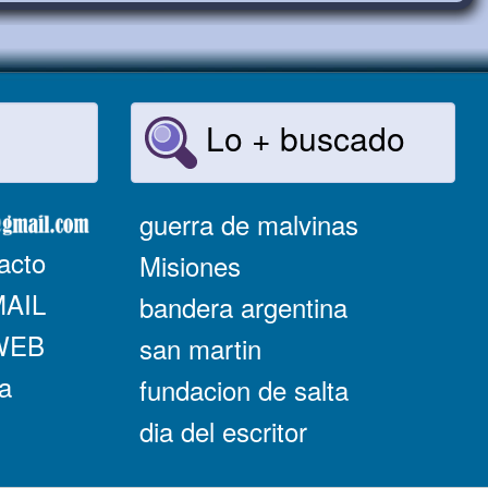
Lo + buscado
guerra de malvinas
acto
Misiones
MAIL
bandera argentina
 WEB
san martin
a
fundacion de salta
dia del escritor