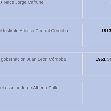
7
Nace Jorge Cafrune
 Instituto Atlético Central Córdoba
191
 gobernación Juan León Córdoba
1951
Se
l escritor Jorge Alberto Calle