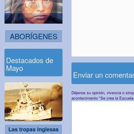
ABORÍGENES
Destacados de
Mayo
Enviar un comenta
Déjenos su opinión, vivencia o sim
acontecimiento "Se crea la Escuela
Las tropas inglesas