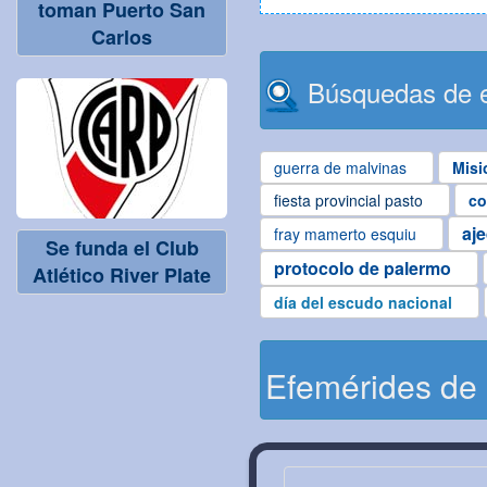
toman Puerto San
Carlos
Búsquedas de e
guerra de malvinas
Misi
fiesta provincial pasto
co
aj
fray mamerto esquiu
Se funda el Club
protocolo de palermo
Atlético River Plate
día del escudo nacional
Efemérides de