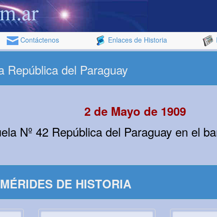
Contáctenos
Enlaces de Historia
a República del Paraguay
2 de Mayo de 1909
ela Nº 42 República del Paraguay en el bar
MÉRIDES DE HISTORIA