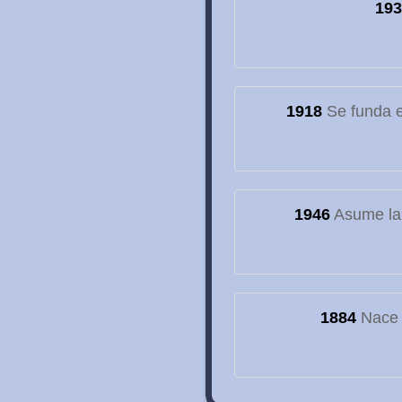
193
1918
Se funda el
1946
Asume la
1884
Nace e