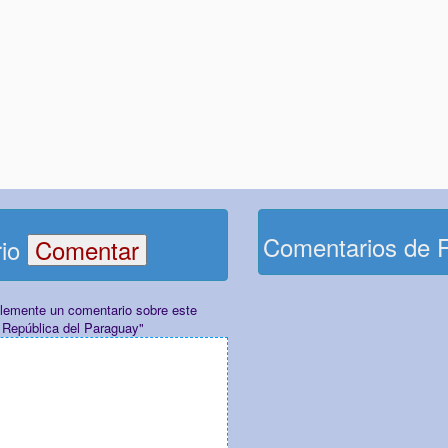
Comentarios de 
rio
plemente un comentario sobre este
 República del Paraguay"