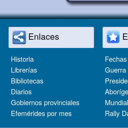
Enlaces
E
Historia
Fechas 
Librerías
Guerra 
Bibliotecas
Preside
Diarios
Aboríge
Gobiernos provinciales
Mundial
Efemérides por mes
Rally D