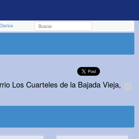
Diarios
rio Los Cuarteles de la Bajada Vieja,