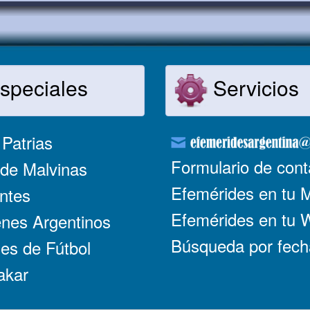
speciales
Servicios
Patrias
Formulario de cont
de Malvinas
Efemérides en tu 
ntes
Efemérides en tu
nes Argentinos
Búsqueda por fech
es de Fútbol
akar