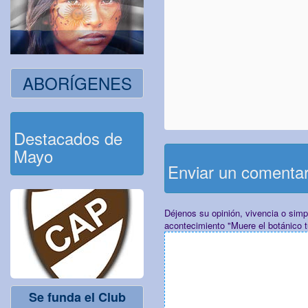
ABORÍGENES
Destacados de
Mayo
Enviar un comenta
Déjenos su opinión, vivencia o sim
acontecimiento "Muere el botánico 
Se funda el Club