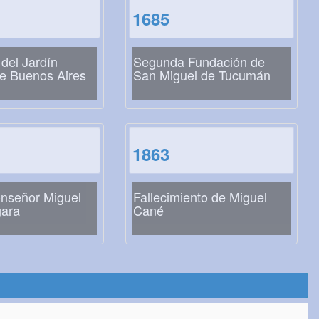
1685
del Jardín
Segunda Fundación de
de Buenos Aires
San Miguel de Tucumán
1863
onseñor Miguel
Fallecimiento de Miguel
gara
Cané