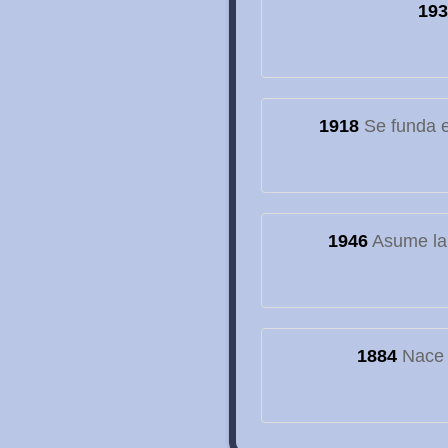
193
1918
Se funda el
1946
Asume la
1884
Nace e