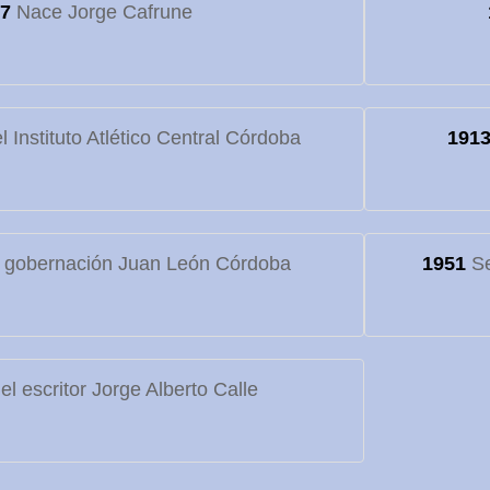
7
Nace Jorge Cafrune
 Instituto Atlético Central Córdoba
191
 gobernación Juan León Córdoba
1951
Se
l escritor Jorge Alberto Calle