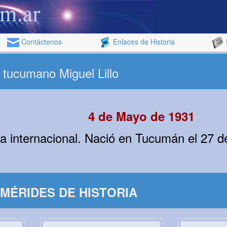
Contáctenos
Enlaces de Historia
 tucumano Miguel Lillo
4 de Mayo de 1931
a internacional. Nació en Tucumán el 27 de
MÉRIDES DE HISTORIA