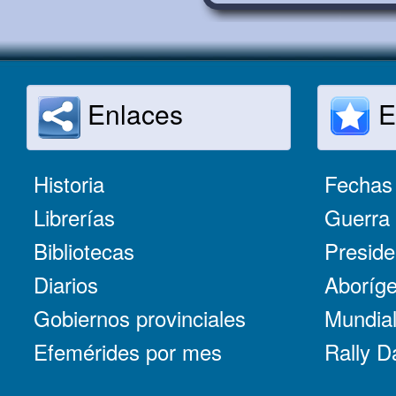
Enlaces
E
Historia
Fechas 
Librerías
Guerra 
Bibliotecas
Preside
Diarios
Aboríge
Gobiernos provinciales
Mundial
Efemérides por mes
Rally D