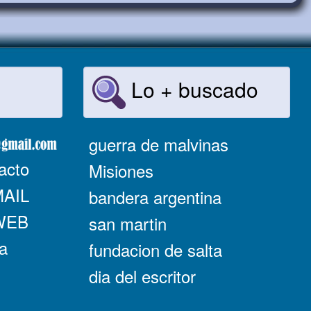
Lo + buscado
guerra de malvinas
acto
Misiones
MAIL
bandera argentina
 WEB
san martin
a
fundacion de salta
dia del escritor