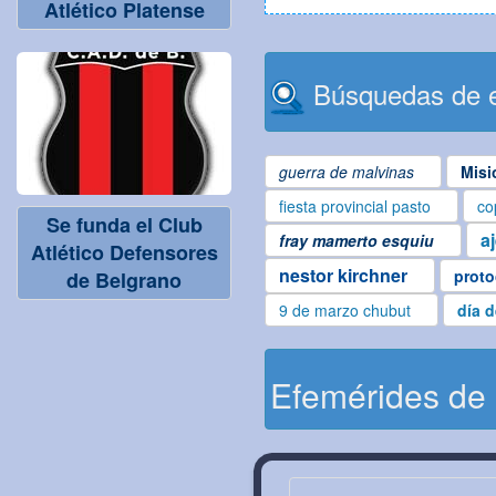
Atlético Platense
Búsquedas de e
guerra de malvinas
Misi
fiesta provincial pasto
co
Se funda el Club
a
fray mamerto esquiu
Atlético Defensores
nestor kirchner
proto
de Belgrano
9 de marzo chubut
día 
Efemérides de