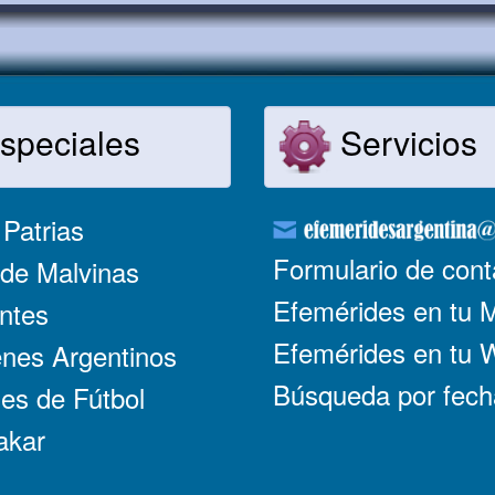
speciales
Servicios
Patrias
Formulario de cont
de Malvinas
Efemérides en tu 
ntes
Efemérides en tu
nes Argentinos
Búsqueda por fech
es de Fútbol
akar