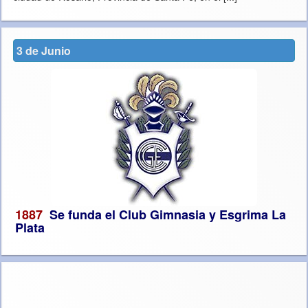
3 de Junio
1887
Se funda el Club Gimnasia y Esgrima La
Plata