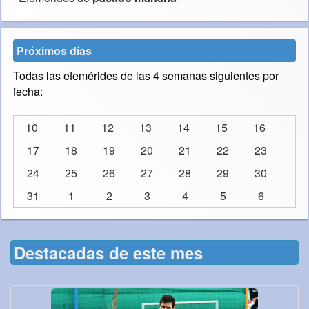
Próximos días
Todas las efemérides de las 4 semanas siguientes por
fecha:
10
11
12
13
14
15
16
17
18
19
20
21
22
23
24
25
26
27
28
29
30
31
1
2
3
4
5
6
Destacadas de este mes