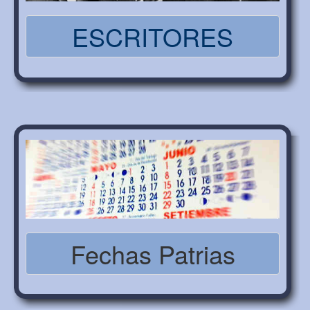
ESCRITORES
Fechas Patrias