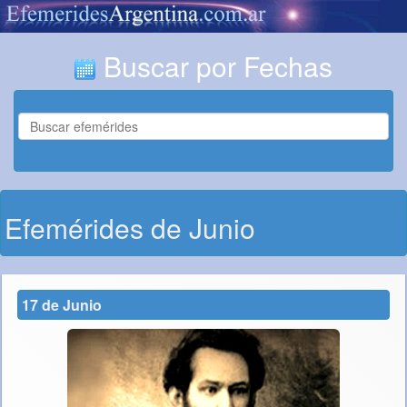
Buscar por Fechas
Efemérides de Junio
17 de Junio