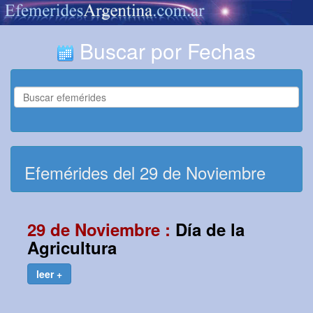
Buscar por Fechas
Efemérides del 29 de Noviembre
29 de Noviembre :
Día de la
Agricultura
leer +