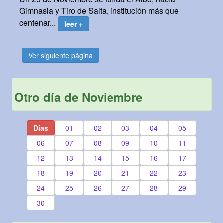
Gimnasia y Tiro de Salta, institución más que
centenar...
leer +
Ver siguiente página
Otro día de Noviembre
Días
01
02
03
04
05
06
07
08
09
10
11
12
13
14
15
16
17
18
19
20
21
22
23
24
25
26
27
28
29
30