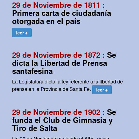
29 de Noviembre de 1811 :
Primera carta de ciudadanía
otorgada en el país
leer +
29 de Noviembre de 1872 :
Se
dicta la Libertad de Prensa
santafesina
La Legislatura dictó la ley referente a la libertad de
prensa en la Provincia de Santa Fe.
leer +
29 de Noviembre de 1902 :
Se
funda el Club de Gimnasia y
Tiro de Salta
Un 29 de Noviembre se funda el Albo, nacía