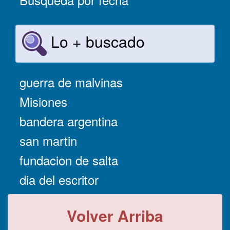
Lo + buscado
guerra de malvinas
Misiones
bandera argentina
san martin
fundacion de salta
dia del escritor
Volver Arriba