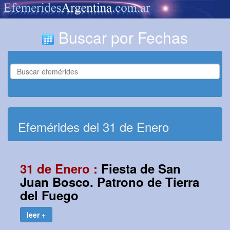
Buscar por Fechas
Efemérides del 31 de Enero
31 de Enero :
Fiesta de San
Juan Bosco. Patrono de Tierra
del Fuego
leer +