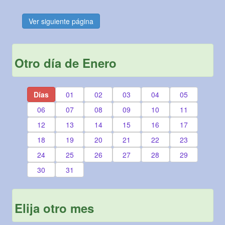
Ver siguiente página
Otro día de Enero
Días
01
02
03
04
05
06
07
08
09
10
11
12
13
14
15
16
17
18
19
20
21
22
23
24
25
26
27
28
29
30
31
Elija otro mes