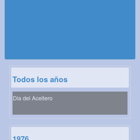
Todos los años
Dia del Aceitero
1976