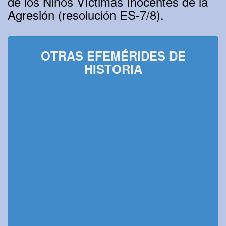
de los Niños Víctimas Inocentes de la
Agresión (resolución ES-7/8).
OTRAS EFEMÉRIDES DE
HISTORIA