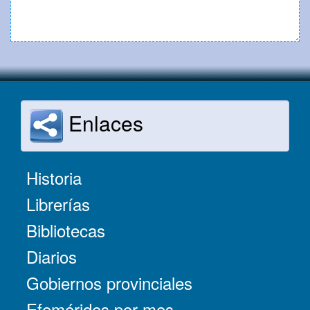
Enlaces
Historia
Librerías
Bibliotecas
Diarios
Gobiernos provinciales
Efemérides por mes