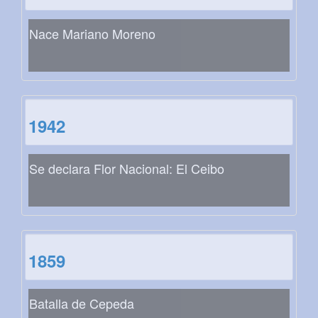
Nace Mariano Moreno
1942
Se declara Flor Nacional: El Ceibo
1859
Batalla de Cepeda