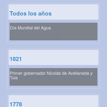
Todos los años
Día Mundial del Agua
1821
Primer gobernador Nicolás de Avellaneda y
Tula
1778