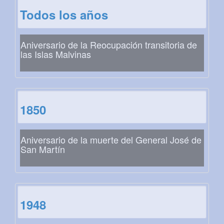
Todos los años
Aniversario de la Reocupación transitoria de
las Islas Malvinas
1850
Aniversario de la muerte del General José de
San Martín
1948