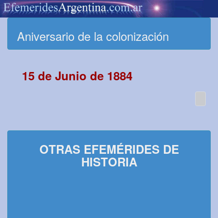
Aniversario de la colonización
15 de Junio de 1884
OTRAS EFEMÉRIDES DE
HISTORIA