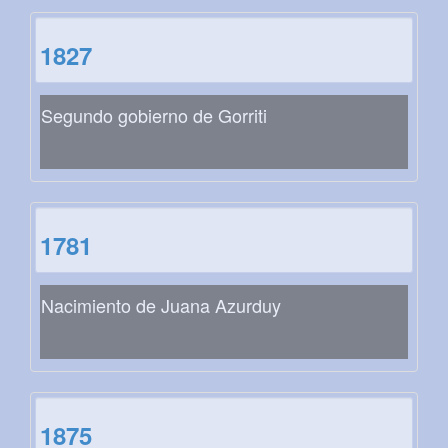
1827
Segundo gobierno de Gorriti
1781
Nacimiento de Juana Azurduy
1875