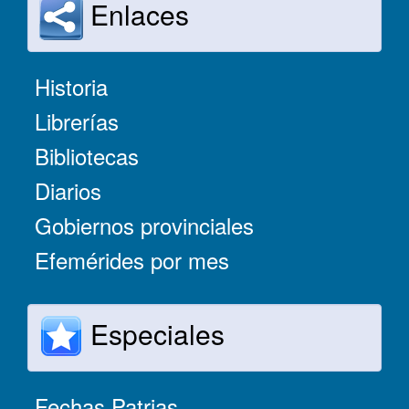
Enlaces
Historia
Librerías
Bibliotecas
Diarios
Gobiernos provinciales
Efemérides por mes
Especiales
Fechas Patrias