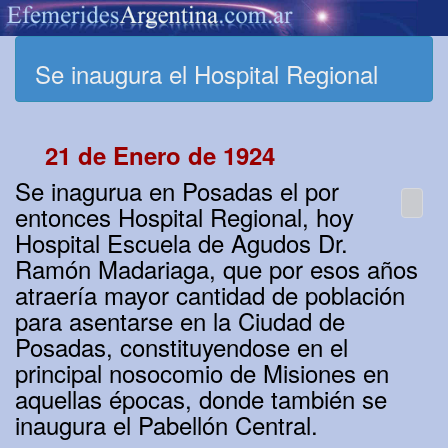
Se inaugura el Hospital Regional
21 de Enero de 1924
Se inagurua en Posadas el por
entonces Hospital Regional, hoy
Hospital Escuela de Agudos Dr.
Ramón Madariaga, que por esos años
atraería mayor cantidad de población
para asentarse en la Ciudad de
Posadas, constituyendose en el
principal nosocomio de Misiones en
aquellas épocas, donde también se
inaugura el Pabellón Central.