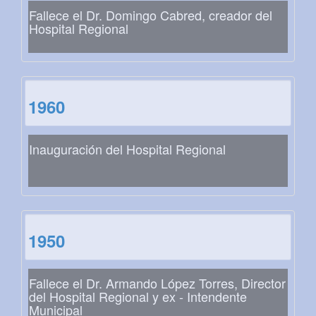
Fallece el Dr. Domingo Cabred, creador del
Hospital Regional
1960
Inauguración del Hospital Regional
1950
Fallece el Dr. Armando López Torres, Director
del Hospital Regional y ex - Intendente
Municipal