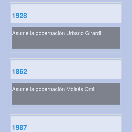
1928
Asume la gobernación Urbano Girardi
1862
Asume la gobernación Moisés Omill
1987