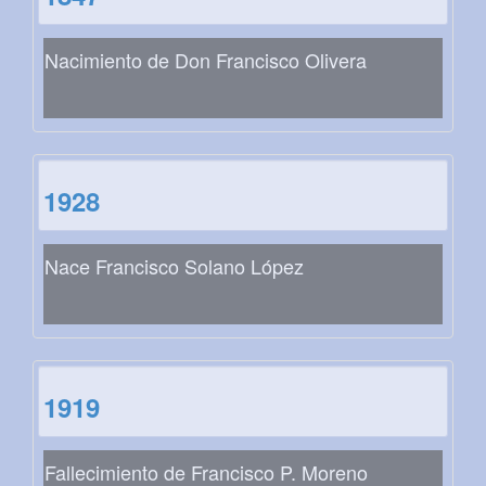
Nacimiento de Don Francisco Olivera
1928
Nace Francisco Solano López
1919
Fallecimiento de Francisco P. Moreno