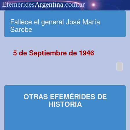
Fallece el general José María
Sarobe
5 de Septiembre de 1946
OTRAS EFEMÉRIDES DE
HISTORIA