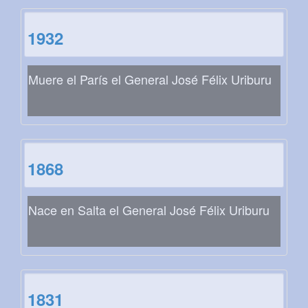
1932
Muere el París el General José Félix Uriburu
1868
Nace en Salta el General José Félix Uriburu
1831