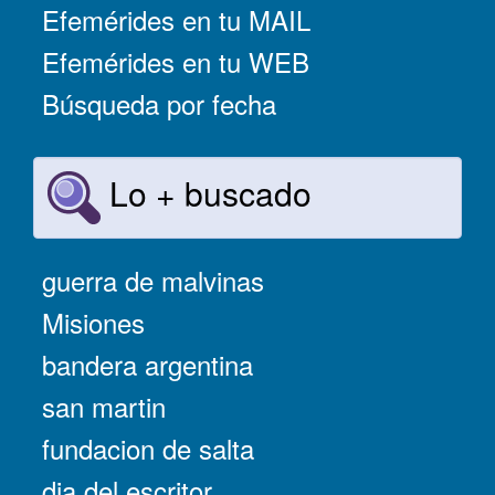
Efemérides en tu MAIL
Efemérides en tu WEB
Búsqueda por fecha
Lo + buscado
guerra de malvinas
Misiones
bandera argentina
san martin
fundacion de salta
dia del escritor