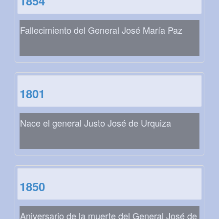
1854
Fallecimiento del General José María Paz
1801
Nace el general Justo José de Urquiza
1850
Aniversario de la muerte del General José de