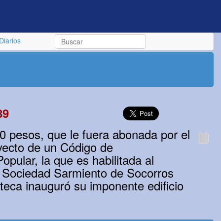
Diarios
89
 pesos, que le fuera abonada por el
oyecto de un Código de
opular, la que es habilitada al
la Sociedad Sarmiento de Socorros
oteca inauguró su imponente edificio