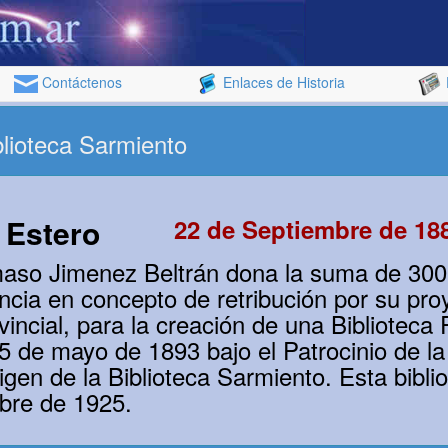
Contáctenos
Enlaces de Historia
blioteca Sarmiento
 Estero
22 de Septiembre de 18
aso Jimenez Beltrán dona la suma de 3000
incia en concepto de retribución por su pr
ncial, para la creación de una Biblioteca P
 25 de mayo de 1893 bajo el Patrocinio de 
igen de la Biblioteca Sarmiento. Esta bibli
ubre de 1925.