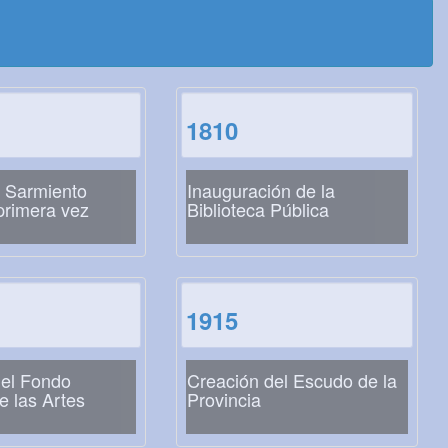
1810
a Sarmiento
Inauguración de la
primera vez
Biblioteca Pública
1915
del Fondo
Creación del Escudo de la
e las Artes
Provincia