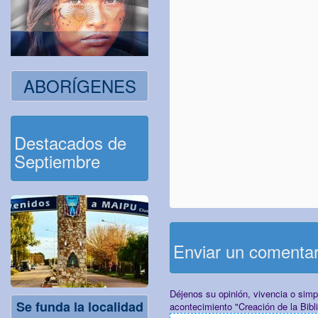
ABORÍGENES
Destacados de
Septiembre
Enviar un comenta
Déjenos su opinión, vivencia o sim
Se funda la localidad
acontecimiento "Creación de la Bibl