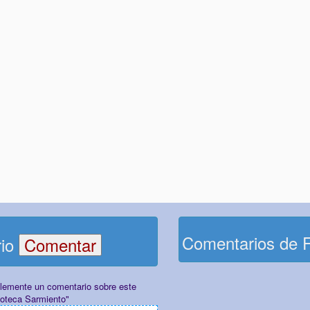
Comentarios de 
rio
plemente un comentario sobre este
ioteca Sarmiento"